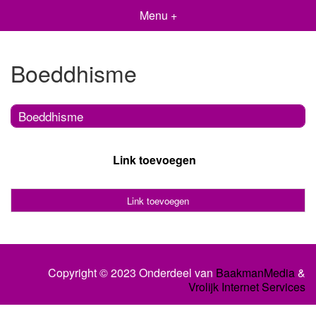
Menu +
Boeddhisme
Boeddhisme
Link toevoegen
Link toevoegen
Copyright © 2023 Onderdeel van
BaakmanMedia
&
Vrolijk Internet Services