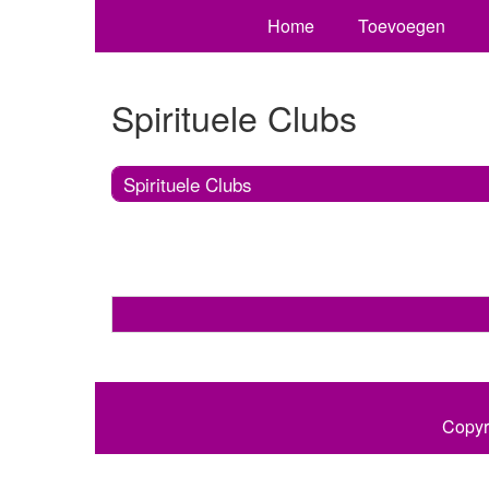
Home
Toevoegen
Spirituele Clubs
Spirituele Clubs
Copyr