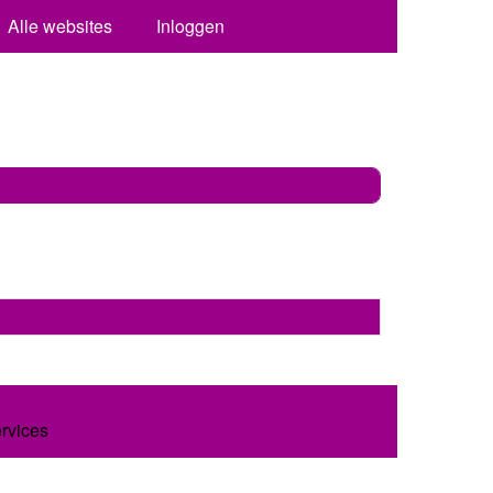
Alle websites
Inloggen
ervices