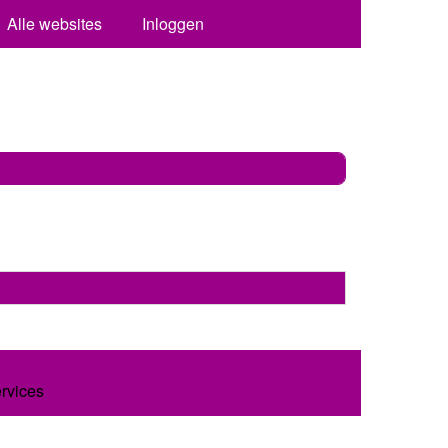
Alle websites
Inloggen
ervices