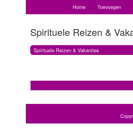
Home
Toevoegen
Spirituele Reizen & Vak
Spirituele Reizen & Vakanties
Copyr