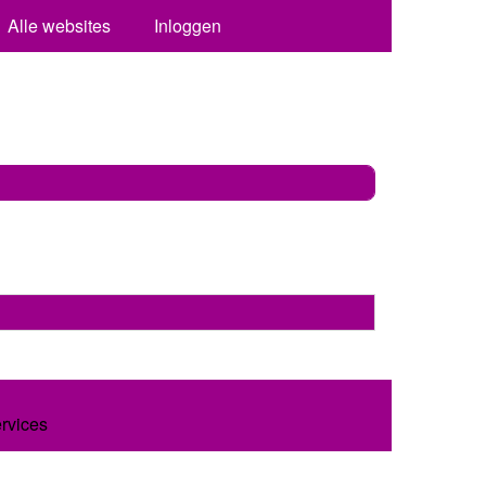
Alle websites
Inloggen
ervices